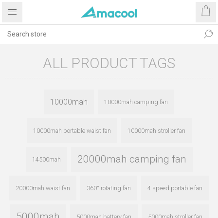
ALL PRODUCT TAGS
10000mah
10000mah camping fan
10000mah portable waist fan
10000mah stroller fan
20000mah camping fan
14500mah
20000mah waist fan
360° rotating fan
4 speed portable fan
5000mah
5000mah battery fan
5000mah stroller fan